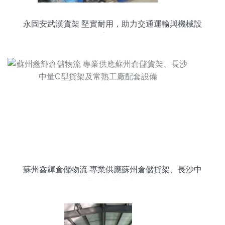
永固安武漢貨架 堅實耐用，助力交通運輸與機械設
備高效存儲
蘇州鑫輝倉儲物流 專業供應蘇州倉儲貨架、長沙中
量C型貨架及常熟工廠配套設備