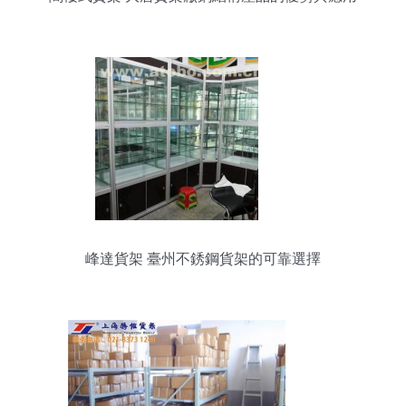
峰達貨架 臺州不銹鋼貨架的可靠選擇