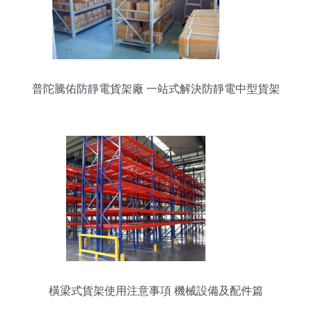
普陀騰佑防靜電貨架廠 一站式解決防靜電中型貨架
需求
橫梁式貨架使用注意事項 機械設備及配件篇