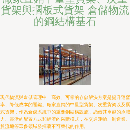
貨架與擱板式貨架 倉儲物流
的鋼結構基石
在現代物流與倉儲管理中，高效、可靠的存儲解決方案是提升運
效率、降低成本的關鍵。廠家直銷的中量型貨架、次重貨架以及
板式貨架，作為倉儲系統中的重要鋼結構設施，憑借其卓越的承
能力、靈活的配置方式和經濟的采購模式，在交通運輸、制造業
商貿流通等眾多領域發揮著不可替代的作用。