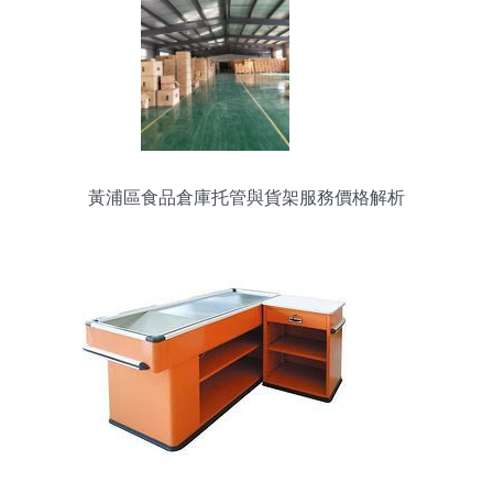
黃浦區食品倉庫托管與貨架服務價格解析