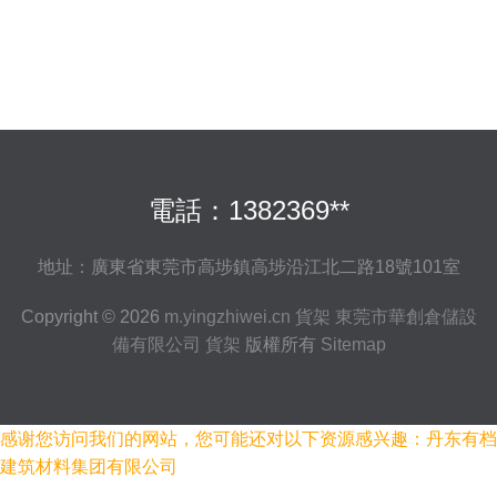
電話：1382369**
地址：廣東省東莞市高埗鎮高埗沿江北二路18號101室
Copyright © 2026
m.yingzhiwei.cn
貨架
東莞市華創倉儲設
備有限公司
貨架
版權所有
Sitemap
感谢您访问我们的网站，您可能还对以下资源感兴趣：丹东有档
建筑材料集团有限公司