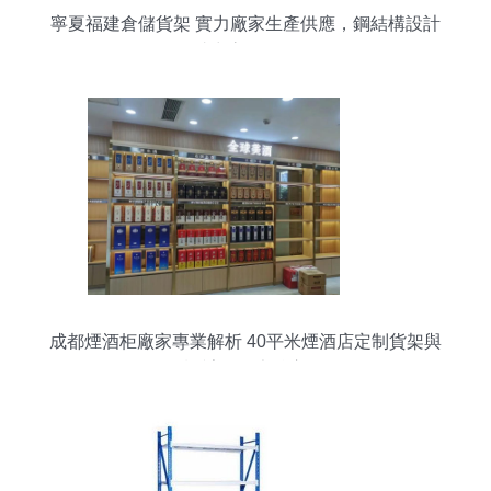
寧夏福建倉儲貨架 實力廠家生產供應，鋼結構設計
助力高效倉儲
成都煙酒柜廠家專業解析 40平米煙酒店定制貨架與
展柜設計的五大核心要點